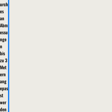
urch
es
an
Abm
essu
nge
n
bis
zu 3
Met
ern
ang
epas
st
wer
den