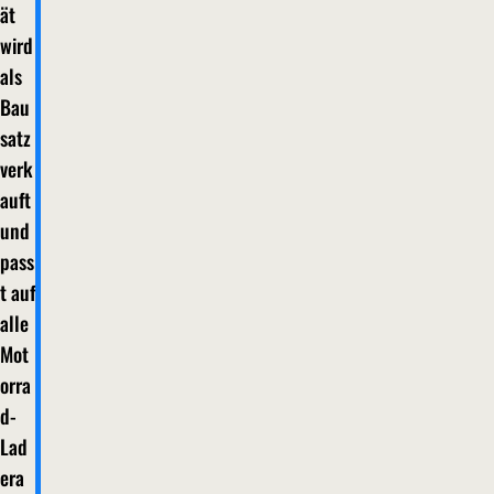
ät
wird
als
Bau
satz
verk
auft
und
pass
t auf
alle
Mot
orra
d-
Lad
era