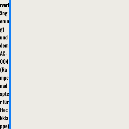
rverl
äng
erun
g)
und
dem
AC-
004
(Ra
mpe
nad
apte
r für
Hec
kkla
ppe)