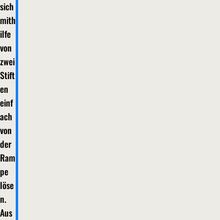
sich
mith
ilfe
von
zwei
Stift
en
einf
ach
von
der
Ram
pe
löse
n.
Aus