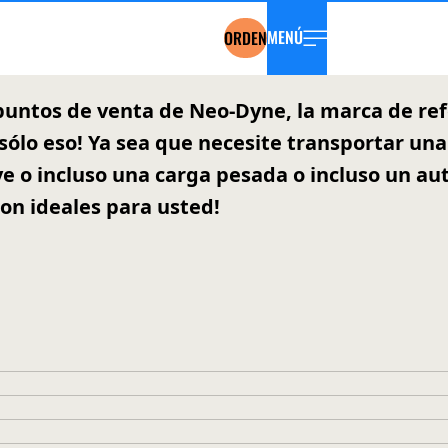
MENÚ
ORDEN
 puntos de venta de Neo-Dyne, la marca de r
sólo eso! Ya sea que necesite transportar una
e o incluso una carga pesada o incluso un au
on ideales para usted!