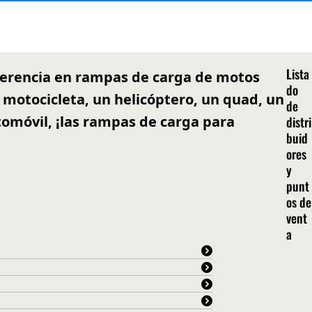
Lista
eferencia en rampas de carga de motos
do
 motocicleta, un helicóptero, un quad, un
de
tomóvil, ¡las rampas de carga para
distri
buid
ores
y
punt
os de
vent
a