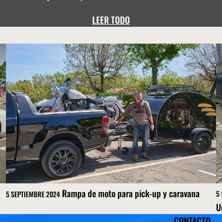
LEER TODO
Rampa de moto para pick-up y caravana
5
5 SEPTIEMBRE 2024
U
CONTACTO