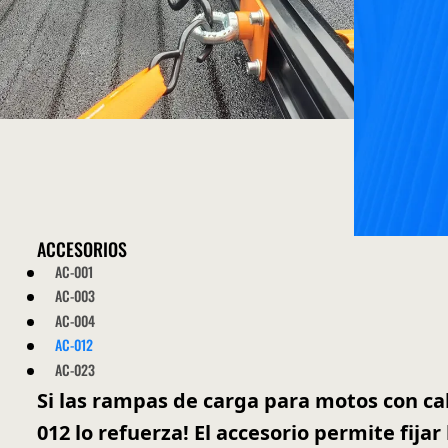
ACCESORIOS
AC-001
AC-003
AC-004
AC-012
AC-023
Si las rampas de carga para motos con cab
012 lo refuerza! El accesorio permite fija