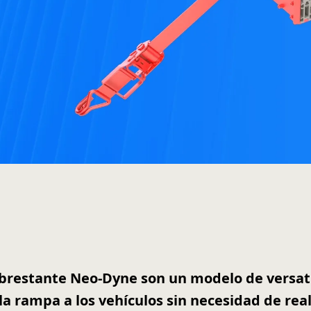
restante Neo-Dyne son un modelo de versatili
r la rampa a los vehículos sin necesidad de re