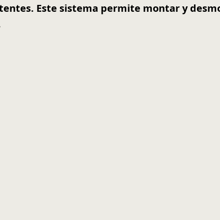
stentes. Este sistema permite montar y desm
.