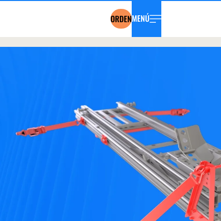
MENÚ
ORDEN