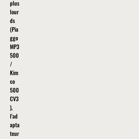
plus
lour
ds
(Pia
ggo
MP3
500
/
Kim
co
500
CV3
),
l'ad
apta
teur