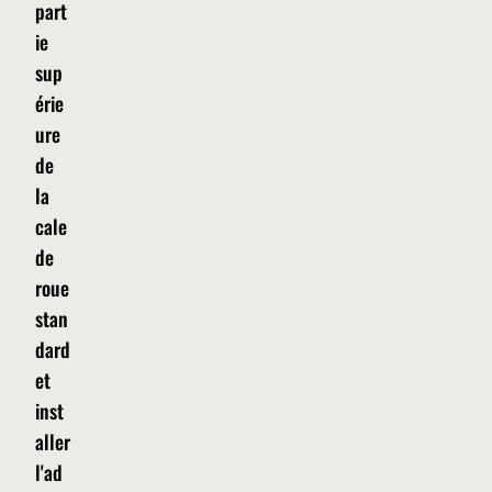
part
ie
sup
érie
ure
de
la
cale
de
roue
stan
dard
et
inst
aller
l'ad