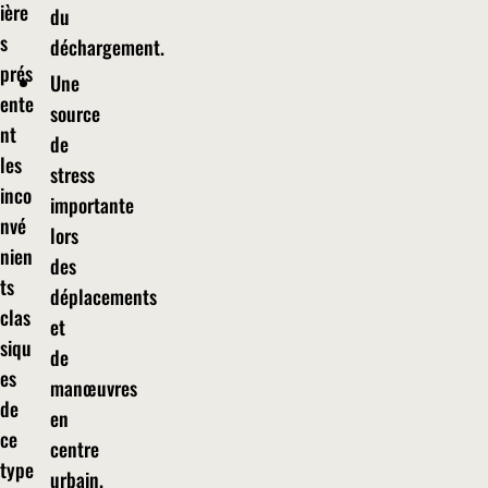
ière
du
s
déchargement.
prés
Une
ente
source
nt
de
les
stress
inco
importante
nvé
lors
nien
des
ts
déplacements
clas
et
siqu
de
es
manœuvres
de
en
ce
centre
type
urbain.