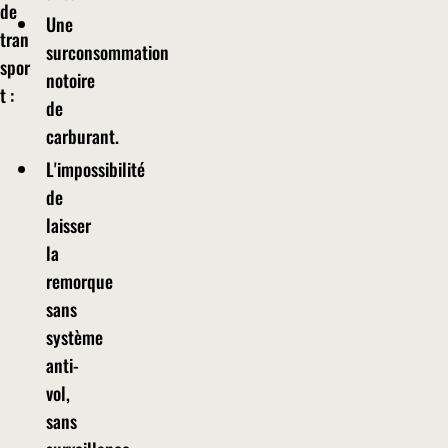
de
Une
tran
surconsommation
spor
notoire
t :
de
carburant.
L'impossibilité
de
laisser
la
remorque
sans
système
anti-
vol,
sans