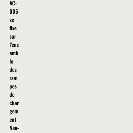
AC-
005
se
fixe
sur
l'ens
emb
le
des
ram
pes
de
char
gem
ent
Neo-